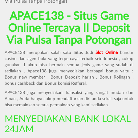
Via Pulsa Tanpa Potongan
APACE138 - Situs Game
Online Tercaya II Deposit
Via Pulsa Tanpa Potongan
APACE138 merupakan salah satu Situs Judi
Slot Online
bandar
casino dan agen bola yang terpercaya terbaik seindonesia , cukup
gunakan 1 akun bisa bermain semua jenis game yang sudah di
sediakan , Apace138 juga menyediakan berbagai bonus yaitu :
Bonus new member , Bonus Deposit harian , Bonus Rolingan ,
bonus cashback dan Bonus komisi Refferal.
APACE138 juga menyediakan Transaksi yang sangat mudah dan
Aman , Anda hanya cukup mendaftarkan diri anda sekali saja untuk
bisa memainkan semua permainan yang kami sediakan.
MENYEDIAKAN BANK LOKAL
24JAM