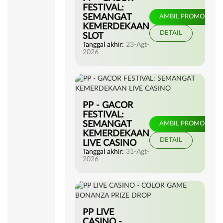
FESTIVAL:
SEMANGAT
AMBIL PROMO
KEMERDEKAAN
DETAIL
SLOT
Tanggal akhir:
23-Agt-
2026
PP - GACOR
FESTIVAL:
SEMANGAT
AMBIL PROMO
KEMERDEKAAN
DETAIL
LIVE CASINO
Tanggal akhir:
31-Agt-
2026
PP LIVE
CASINO -