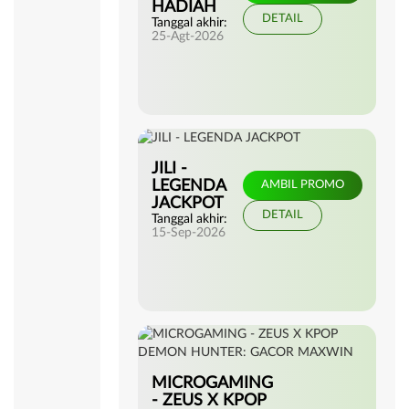
HADIAH
DETAIL
Tanggal akhir:
25-Agt-2026
JILI -
LEGENDA
AMBIL PROMO
JACKPOT
DETAIL
Tanggal akhir:
15-Sep-2026
MICROGAMING
- ZEUS X KPOP