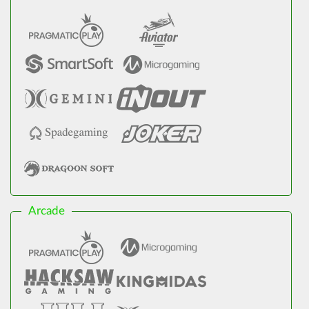
Arcade