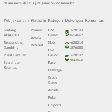
dalam memilih situs judi game online masa kini.
Kebijaksanaan
Platform
Kategori
Dukungan
Komunitas
Tentang
Promosi
Hot
+628133
APACE138
Games
3614667
Loyalty
Responsible
Slots
+628214
Referral
Gambling
1576085
Live
Pusat Bantuan
Casino
+628132
7843060
Syarat dan
Race
Ketentuan
Olahraga
Crash
Game
Arcade
Poker
E-Sports