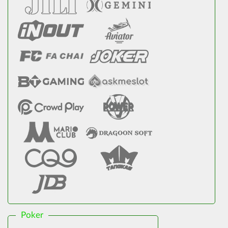
Poker