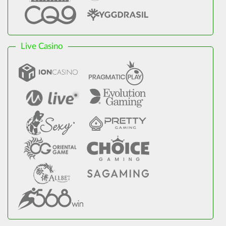
Live Casino