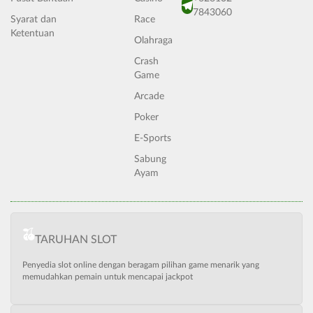
7843060
Syarat dan
Race
Ketentuan
Olahraga
Crash
Game
Arcade
Poker
E-Sports
Sabung
Ayam
TARUHAN SLOT
Penyedia slot online dengan beragam pilihan game menarik yang
memudahkan pemain untuk mencapai jackpot