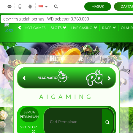
MASUK
DAFTA
IDR
12,744,559,
HOT GAMES
SLOTS
LIVE CASINO
RACE
OLAH
AIGAMING
SEMUA
PERMAINAN
SLOTS
TOP
20