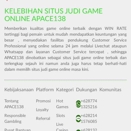
KELEBIHAN SITUS JUDI GAME
ONLINE APACE138
Memberikan kualitas game online terbaik dengan WIN RATE
tertinggi bagi pemain untuk mudah mendapatkan keuntungan yang
besar , menyediakan fasilitas pendukung Customer Service
Professional yang online selama 24 jam melalui Livechat ataupun
Whatsapp dan layanan Customer Service tercepat , sehingga
APACE138 dinobatkan sebagai situs judi game online terbaik dan
terlengkap sejauh ini namun anda juga harus tetap berhati-hati
dalam memilih situs judi game online masa kini.
Kebijaksanaan
Platform
Kategori
Dukungan
Komunitas
Tentang
Promosi
Hot
+628774
APACE138
Games
1325216
Loyalty
Responsible
Slots
+628214
Referral
Gambling
1576085
Live
Pusat Bantuan
Casino
+628132