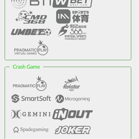
Crash Game