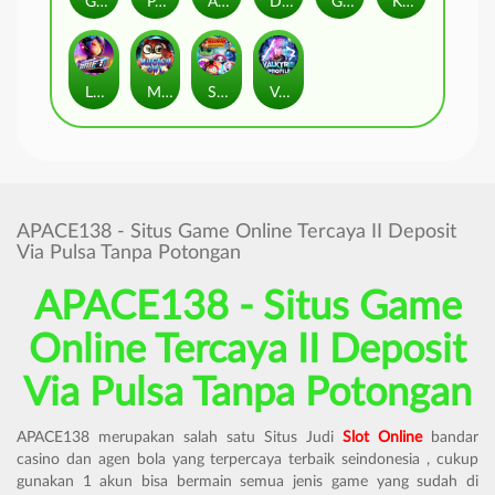
Guan Yu
PANDA BLESSING
A.I
Dragon Festive
Guardian of Gold
Kaiju Battle
Lumina Drift
Magica Owl
Sushi Avenger
Valkyrie Profile
APACE138 - Situs Game Online Tercaya II Deposit
Via Pulsa Tanpa Potongan
APACE138 - Situs Game
Online Tercaya II Deposit
Via Pulsa Tanpa Potongan
APACE138 merupakan salah satu Situs Judi
Slot Online
bandar
casino dan agen bola yang terpercaya terbaik seindonesia , cukup
gunakan 1 akun bisa bermain semua jenis game yang sudah di