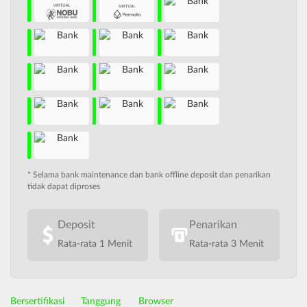
* Selama bank maintenance dan bank offline deposit dan penarikan
tidak dapat diproses
Deposit
Penarikan
Rata-rata 1 Menit
Rata-rata 3 Menit
Bersertifikasi
Tanggung
Browser