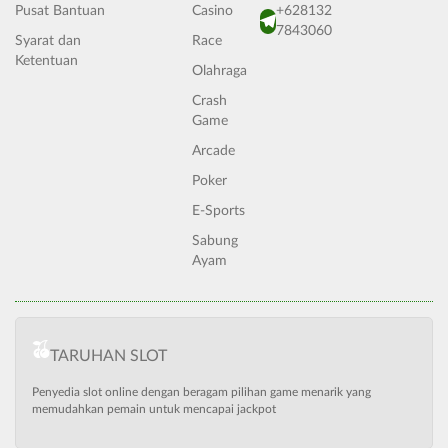
Pusat Bantuan
Casino
+628132
7843060
Syarat dan
Race
Ketentuan
Olahraga
Crash
Game
Arcade
Poker
E-Sports
Sabung
Ayam
TARUHAN SLOT
Penyedia slot online dengan beragam pilihan game menarik yang
memudahkan pemain untuk mencapai jackpot