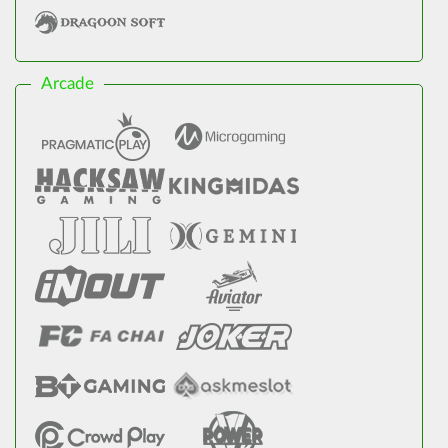
Arcade