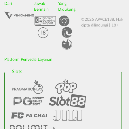
Dari
Jawab
Yang
Bermain
Didukung
©2026 APACE138. Hak
cipta dilindungi | 18+
Platform Penyedia Layanan
Slots