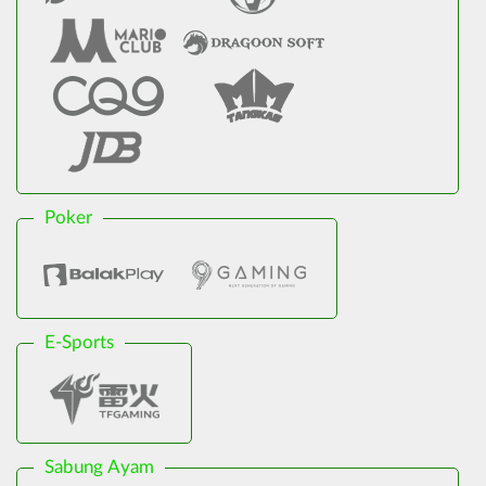
Poker
E-Sports
Sabung Ayam