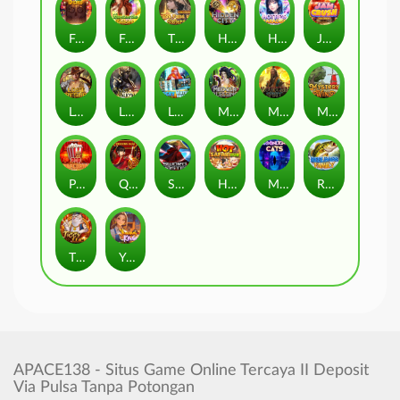
Festival of the Dead
Fantastic Faries
The Fates of Sisters
Hidden City
Hottie’s Paradise
Jam Crush
Lost Treasure
Last Valkyrie
Lucky Waterfalls
Medusa’s Blessing
Mountain Spirit
Mystery Wind
Pop Popcorns
Queen's Bow
Sword Master
Hot Safari Run
Moonlight Cats
Reel Bass Family
Tiggy Luck
Yummy Kitchen
APACE138 - Situs Game Online Tercaya II Deposit
Via Pulsa Tanpa Potongan