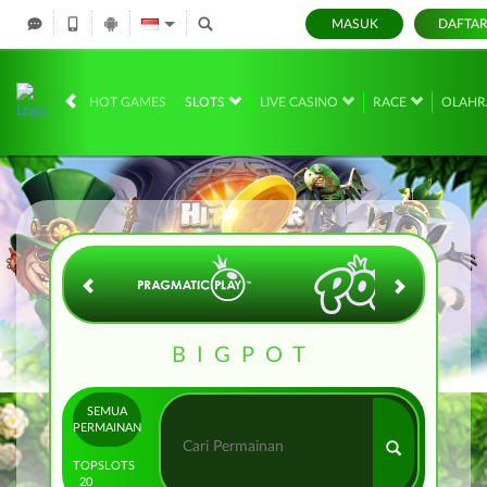
MASUK
DAFTA
IDR
12,687,375,
HOT GAMES
SLOTS
LIVE CASINO
RACE
OLAH
BIGPOT
SEMUA
PERMAINAN
TOP
SLOTS
20