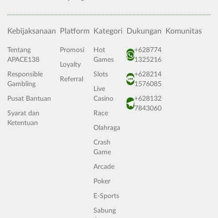
Kebijaksanaan
Platform
Kategori
Dukungan
Komunitas
Tentang
Promosi
Hot
+628774
APACE138
Games
1325216
Loyalty
Responsible
Slots
+628214
Referral
Gambling
1576085
Live
Pusat Bantuan
Casino
+628132
7843060
Syarat dan
Race
Ketentuan
Olahraga
Crash
Game
Arcade
Poker
E-Sports
Sabung