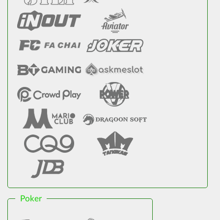
Poker