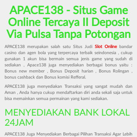
APACE138 - Situs Game
Online Tercaya II Deposit
Via Pulsa Tanpa Potongan
APACE138 merupakan salah satu Situs Judi
Slot Online
bandar
casino dan agen bola yang terpercaya terbaik seindonesia , cukup
gunakan 1 akun bisa bermain semua jenis game yang sudah di
sediakan , Apace138 juga menyediakan berbagai bonus yaitu :
Bonus new member , Bonus Deposit harian , Bonus Rolingan ,
bonus cashback dan Bonus komisi Refferal.
APACE138 juga menyediakan Transaksi yang sangat mudah dan
Aman , Anda hanya cukup mendaftarkan diri anda sekali saja untuk
bisa memainkan semua permainan yang kami sediakan.
MENYEDIAKAN BANK LOKAL
24JAM
APACE138 Juga Menyediakan Berbagai Pilihan Transaksi Agar Lebih