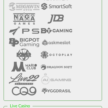
Live Casino