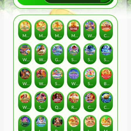
Mahjong Gold: Dragon
Mahjong Gold: Phoenix
Mahjong Gold: Lion
Mahjong Gold: Tiger
Wonders of Giza Pyramid
CaiShen Mega Fortune
Wonders of Machu Picchu
Wonder of Hanging Garden
God's Gambit: Poseidon
Space Quest: Earth
Space Quest: Moon
Space Quest: Neptune
Wonders of Colosseum
Wonders of Grand Canyon
Slithering Riches
Wonders of Taj Mahal
Sugar Strike
Blitz Coin: Hold & Win
Wild Bounty Queen
Space Quest: Mars
Queen Femida 2
Royale Ace
Clash of Olympus
Crypto Coin