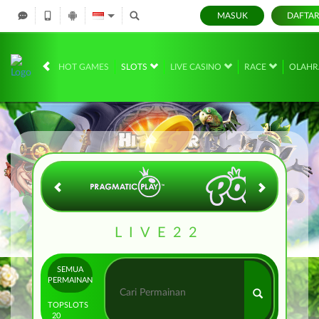
MASUK
DAFTA
IDR
12,663,408,
HOT GAMES
SLOTS
LIVE CASINO
RACE
OLAH
LIVE22
SEMUA
PERMAINAN
TOP
SLOTS
20