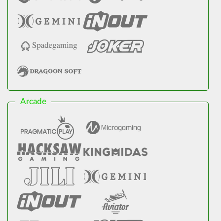
Arcade