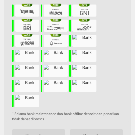
* Selama bank maintenance dan bank offline deposit dan penarikan
tidak dapat diproses