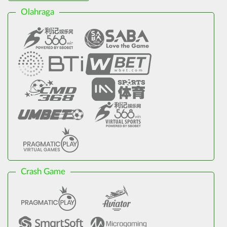
Olahraga
Crash Game