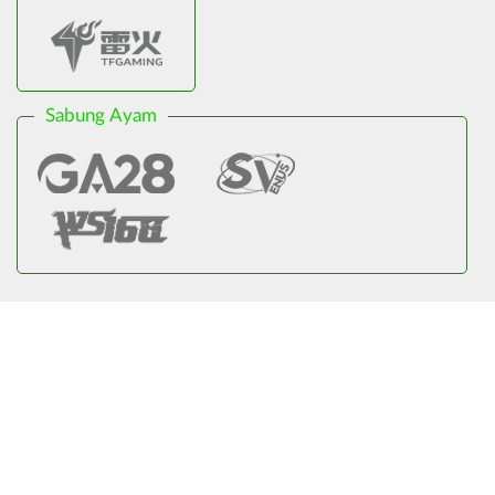
Sabung Ayam