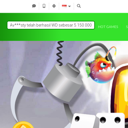
HOT GAMES