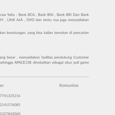
raw Yaitu : Bank BCA , Bank BNI , Bank BRI Dan Bank
PAY , LINK AJA , OVO dan tentu nya juga menyediakan
kan keuntungan, yang bisa kalian temukan di pencarian
ng besar , menyediakan fasilitas pendukung Customer
 sehingga APACE138 dinobatkan sebagai situs judi game
an
Komunitas
7741325216
2141576085
1327843060