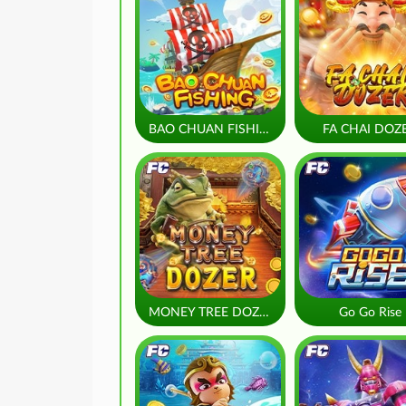
BAO CHUAN FISHING
FA CHAI DOZ
MONEY TREE DOZER
Go Go Rise