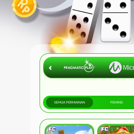
SEMUA PERMAINAN
FISHING