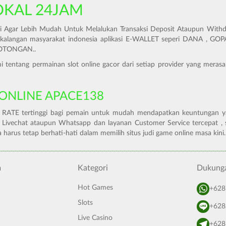
OKAL 24JAM
si Agar Lebih Mudah Untuk Melalukan Transaksi Deposit Ataupun Withd
h kalangan masyarakat indonesia aplikasi E-WALLET seperi DANA , GO
POTONGAN..
tentang permainan slot online gacor dari setiap provider yang merasa
 ONLINE APACE138
 RATE tertinggi bagi pemain untuk mudah mendapatkan keuntungan ya
ui Livechat ataupun Whatsapp dan layanan Customer Service tercepat ,
 harus tetap berhati-hati dalam memilih situs judi game online masa kini.
m
Kategori
Dukung
Hot Games
+628
Slots
+628
Live Casino
+628