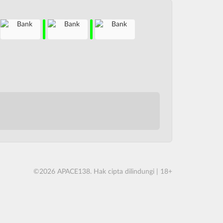
©2026 APACE138. Hak cipta dilindungi | 18+