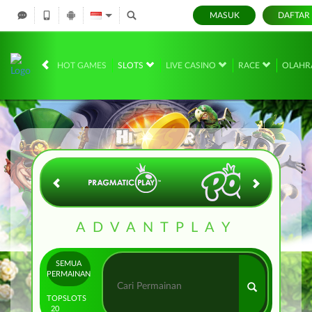
MASUK
DAFTAR
IDR
12,734,171,
HOT GAMES
SLOTS
LIVE CASINO
RACE
OLAH
ADVANTPLAY
SEMUA
PERMAINAN
TOP
SLOTS
20