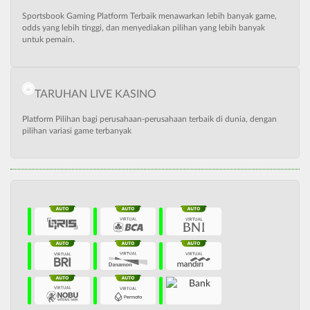
Sportsbook Gaming Platform Terbaik menawarkan lebih banyak game,
odds yang lebih tinggi, dan menyediakan pilihan yang lebih banyak
untuk pemain.
TARUHAN LIVE KASINO
Platform Pilihan bagi perusahaan-perusahaan terbaik di dunia, dengan
pilihan variasi game terbanyak