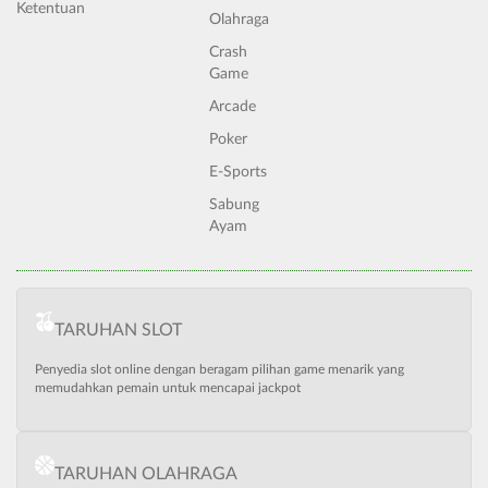
Ketentuan
Olahraga
Crash
Game
Arcade
Poker
E-Sports
Sabung
Ayam
TARUHAN SLOT
Penyedia slot online dengan beragam pilihan game menarik yang
memudahkan pemain untuk mencapai jackpot
TARUHAN OLAHRAGA