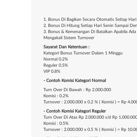
1. Bonus Di Bagikan Secara Otomatis Setiap Har
2. Bonus Di Hitung Setiap Hari Senin Sampai De
3. Bonus & Kemenangan Di Batalkan Apabila Ad
Mengakali Sistem Turnover
Sayarat Dan Ketentuan :
Kategori Bonus Turnover Dalam 1 Minggu
Normal 0.2%
Reguler 0.5%
VIP 0.8%
- Contoh Komisi Kategori Normal
Turn Over Di Bawah : Rp 2.000.000
Komisi : 0.2%
Turnover : 2.000.000 x 0.2 % ( Komisi ) = Rp 4.00
- Contoh Komisi Kategori Reguler
Turn Over Di Atas Rp 2.000.000 s/d Rp 1.000.00
Komisi : 0.5%
Turnover : 2.000.000 x 0.5 % ( Komisi ) = Rp 10.0