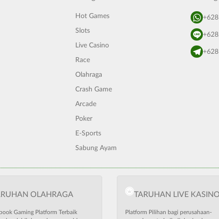
Hot Games
+628
Slots
+628
Live Casino
+628
Race
Olahraga
Crash Game
Arcade
Poker
E-Sports
Sabung Ayam
ARUHAN OLAHRAGA
TARUHAN LIVE KASIN
book Gaming Platform Terbaik
Platform Pilihan bagi perusahaan-