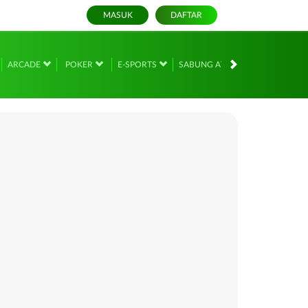
MASUK
DAFTAR
PROMOSI
ARCADE
POKER
E-SPORTS
SABUNG AYAM