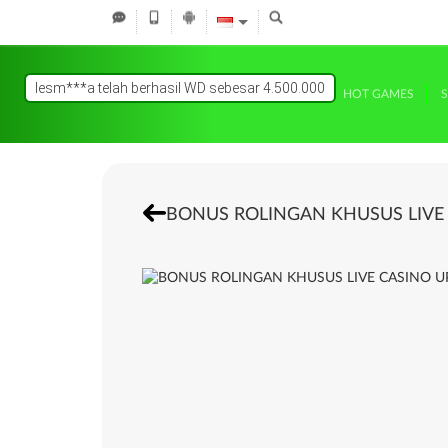
HOT GAMES
BONUS ROLINGAN KHUSUS LIVE 