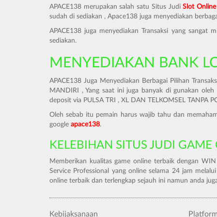
APACE138 merupakan salah satu Situs Judi
Slot Onlin
sudah di sediakan , Apace138 juga menyediakan berbaga
APACE138 juga menyediakan Transaksi yang sangat m
sediakan.
MENYEDIAKAN BANK L
APACE138 Juga Menyediakan Berbagai Pilihan Transak
MANDIRI , Yang saat ini juga banyak di gunakan ole
deposit via PULSA TRI , XL DAN TELKOMSEL TANPA 
Oleh sebab itu pemain harus wajib tahu dan memahami 
google
apace138
.
KELEBIHAN SITUS JUDI GAME
Memberikan kualitas game online terbaik dengan WIN
Service Professional yang online selama 24 jam melal
online terbaik dan terlengkap sejauh ini namun anda juga
Kebijaksanaan
Platfor