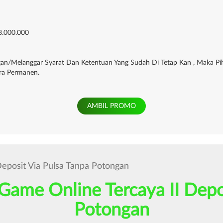
 8.000.000
angan/Melanggar Syarat Dan Ketentuan Yang Sudah Di Tetap Kan , Maka
ra Permanen.
AMBIL PROMO
eposit Via Pulsa Tanpa Potongan
ame Online Tercaya II Depo
Potongan