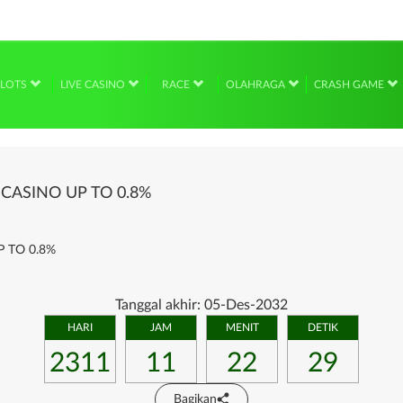
SLOTS
LIVE CASINO
RACE
OLAHRAGA
CRASH GAME
CASINO UP TO 0.8%
Tanggal akhir: 05-Des-2032
HARI
JAM
MENIT
DETIK
2311
11
22
28
Bagikan