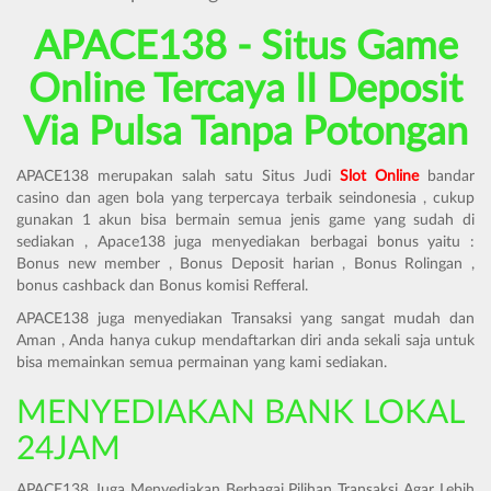
APACE138 - Situs Game
Online Tercaya II Deposit
Via Pulsa Tanpa Potongan
APACE138 merupakan salah satu Situs Judi
Slot Online
bandar
casino dan agen bola yang terpercaya terbaik seindonesia , cukup
gunakan 1 akun bisa bermain semua jenis game yang sudah di
sediakan , Apace138 juga menyediakan berbagai bonus yaitu :
Bonus new member , Bonus Deposit harian , Bonus Rolingan ,
bonus cashback dan Bonus komisi Refferal.
APACE138 juga menyediakan Transaksi yang sangat mudah dan
Aman , Anda hanya cukup mendaftarkan diri anda sekali saja untuk
bisa memainkan semua permainan yang kami sediakan.
MENYEDIAKAN BANK LOKAL
24JAM
APACE138 Juga Menyediakan Berbagai Pilihan Transaksi Agar Lebih