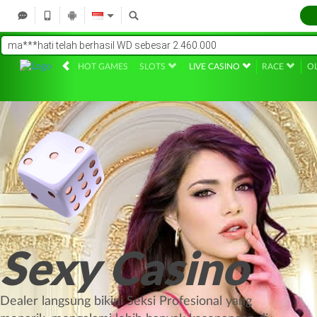
HOT GAMES
SLOTS
LIVE CASINO
RACE
O
Sexy Casino
Dealer langsung bikini Seksi Profesional yang