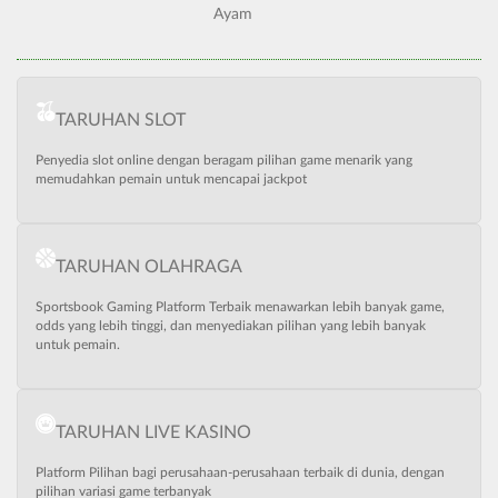
Ayam
TARUHAN SLOT
Penyedia slot online dengan beragam pilihan game menarik yang
memudahkan pemain untuk mencapai jackpot
TARUHAN OLAHRAGA
Sportsbook Gaming Platform Terbaik menawarkan lebih banyak game,
odds yang lebih tinggi, dan menyediakan pilihan yang lebih banyak
untuk pemain.
TARUHAN LIVE KASINO
Platform Pilihan bagi perusahaan-perusahaan terbaik di dunia, dengan
pilihan variasi game terbanyak