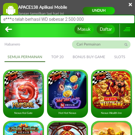
×
APACE138 Aplikasi Mobile
UNDUH
Jangan tampilkan lagi hari ini
e***o telah berhasil WD sebesar 2.500.000
Masuk
Daftar
Habanero
SEMUA PERMAINAN
TOP 20
BONUS BUY GAME
SLOTS
Nexus Koi Gate
Hot Hot Nexus
Nexus Wealth Inn