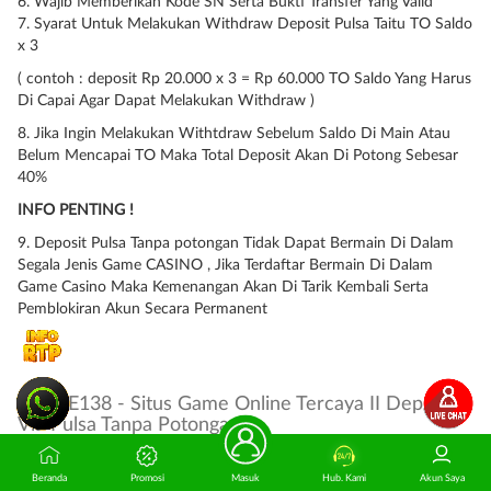
6. Wajib Memberikan Kode SN Serta Bukti Transfer Yang Valid
7. Syarat Untuk Melakukan Withdraw Deposit Pulsa Taitu TO Saldo
x 3
( contoh : deposit Rp 20.000 x 3 = Rp 60.000 TO Saldo Yang Harus
Di Capai Agar Dapat Melakukan Withdraw )
8. Jika Ingin Melakukan Withtdraw Sebelum Saldo Di Main Atau
Belum Mencapai TO Maka Total Deposit Akan Di Potong Sebesar
40%
INFO PENTING !
9. Deposit Pulsa Tanpa potongan Tidak Dapat Bermain Di Dalam
Segala Jenis Game CASINO , Jika Terdaftar Bermain Di Dalam
Game Casino Maka Kemenangan Akan Di Tarik Kembali Serta
Pemblokiran Akun Secara Permanent
APACE138 - Situs Game Online Tercaya II Deposit
Via Pulsa Tanpa Potongan
APACE138 - Situs Game
Beranda
Promosi
Masuk
Hub. Kami
Akun Saya